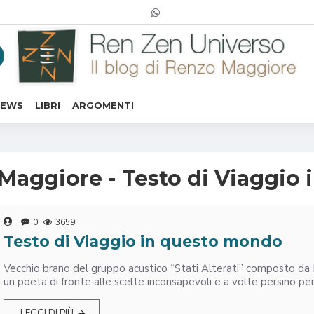
NEWS
LIBRI
ARGOMENTI
 Maggiore - Testo di Viaggi
0
3659
Testo di Viaggio in questo mondo
Vecchio brano del gruppo acustico “Stati Alterati” composto da R
un poeta di fronte alle scelte inconsapevoli e a volte persino perf
LEGGI DI PIÙ