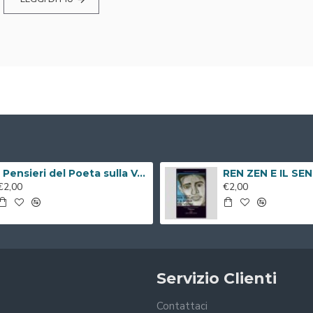
I Pensieri del Poeta sulla V.i.a. ( Libro Digitale )
€2,00
€2,00
Servizio Clienti
Contattaci