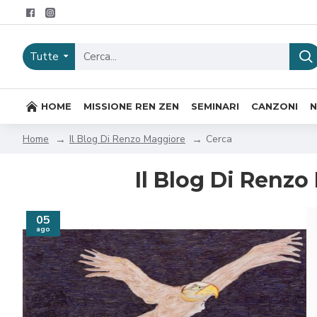
Tutte
HOME
MISSIONE REN ZEN
SEMINARI
CANZONI
Il Blog Di Renzo Maggiore
Cerca
Home
Il Blog Di Renzo
05
ago