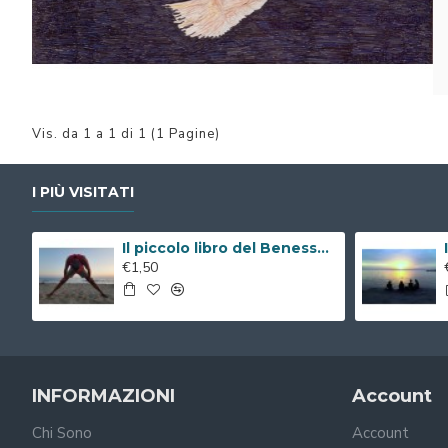
Vis. da 1 a 1 di 1 (1 Pagine)
I PIÙ VISITATI
Il piccolo libro del Benessere ( Libro Digitale )
€1,50
INFORMAZIONI
Account
Chi Sono
Account