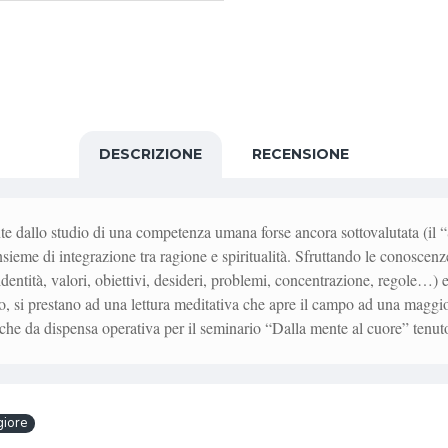
DESCRIZIONE
RECENSIONE
nte dallo studio di una competenza umana forse ancora sottovalutata (il 
sieme di integrazione tra ragione e spiritualità. Sfruttando le conoscenz
ntità, valori, obiettivi, desideri, problemi, concentrazione, regole…) e 
o, si prestano ad una lettura meditativa che apre il campo ad una maggi
anche da dispensa operativa per il seminario “Dalla mente al cuore” tenut
iore