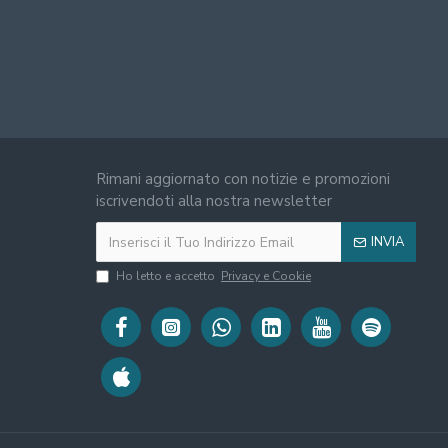
Rimani aggiornato con notizie e promozioni
iscrivendoti alla nostra newsletter
INVIA
Ho letto e accetto
Privacy e Cookie