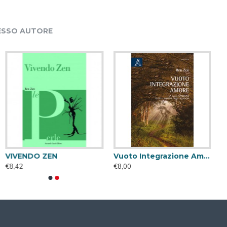
ESSO AUTORE
VIVENDO ZEN
Vuoto Integrazione Amore
€8,42
€8,00