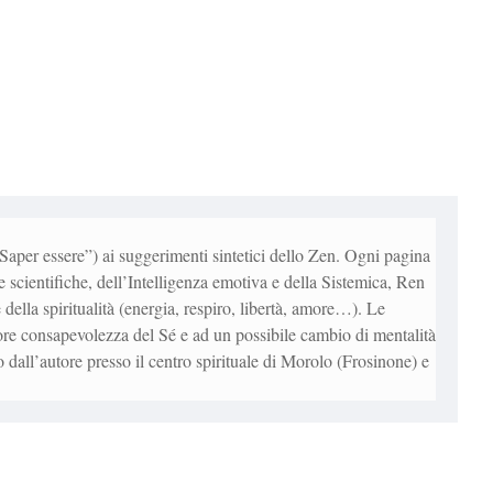
“Saper essere”) ai suggerimenti sintetici dello Zen. Ogni pagina
e scientifiche, dell’Intelligenza emotiva e della Sistemica, Ren
della spiritualità (energia, respiro, libertà, amore…). Le
ore consapevolezza del Sé e ad un possibile cambio di mentalità
o dall’autore presso il centro spirituale di Morolo (Frosinone) e