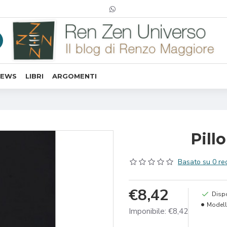
NEWS
LIBRI
ARGOMENTI
Pill
Basato su 0 rec
€8,42
Dispo
Modell
Imponibile: €8,42