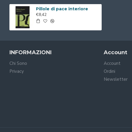
Pillole di pace interiore
€8,42
INFORMAZIONI
Account
Chi Sono
Account
Privacy
Ordini
Newsletter