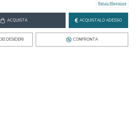
Renzo Maggiore
ACQUISTA
ACQUISTALO ADESSO
DEI DESIDERI
CONFRONTA