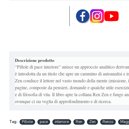
Descrizione prodotto
“Pillole di pace interiore” unisce un approccio analitico deriva
è introdotta da un titolo che apre un cammino di autoanalisi e in
Zen conduce il lettore nel vasto mondo della mente (missione, ide
pagine, composte da pensieri, domande e qualche utile esercizi
e di filosofia di vita. Il libro apre la collana Ren Zen e funge 
ovunque ci sia voglia di approfondimento e di ricerca.
Tag:
Pillole
pace
interiore
Ren
Zen
Renzo
Magg