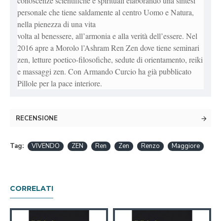
conoscenze scientifiche e spirituali elaborando una sintesi
personale che tiene saldamente al centro Uomo e Natura,
nella pienezza di una vita
volta al benessere, all’armonia e alla verità dell’essere. Nel
2016 apre a Morolo l’Ashram Ren Zen dove tiene seminari
zen, letture poetico-filosofiche, sedute di orientamento, reiki
e massaggi zen. Con Armando Curcio ha già pubblicato
Pillole per la pace interiore.
RECENSIONE
Tag:
VIVENDO
ZEN
Ren
Zen
Renzo
Maggiore
CORRELATI