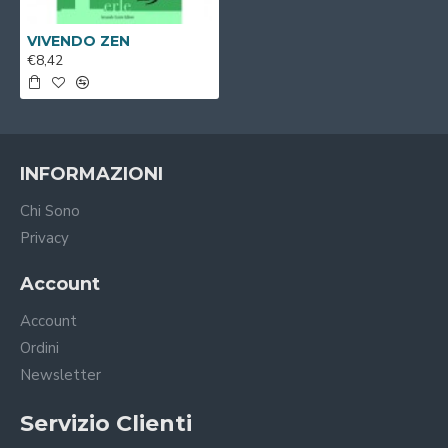
VIVENDO ZEN
€8,42
INFORMAZIONI
Chi Sono
Privacy
Account
Account
Ordini
Newsletter
Servizio Clienti