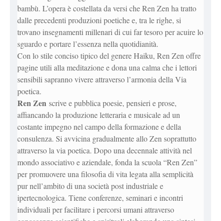
bambù. L’opera è costellata da versi che Ren Zen ha tratto
dalle precedenti produzioni poetiche e, tra le righe, si
trovano insegnamenti millenari di cui far tesoro per acuire lo
sguardo e portare l’essenza nella quotidianità.
Con lo stile conciso tipico del genere Haiku, Ren Zen offre
pagine utili alla meditazione e dona una calma che i lettori
sensibili sapranno vivere attraverso l’armonia della Via
poetica.
Ren Zen
scrive e pubblica poesie, pensieri e prose,
affiancando la produzione letteraria e musicale ad un
costante impegno nel campo della formazione e della
consulenza. Si avvicina gradualmente allo Zen soprattutto
attraverso la via poetica. Dopo una decennale attività nel
mondo associativo e aziendale, fonda la scuola “Ren Zen”
per promuovere una filosofia di vita legata alla semplicità
pur nell’ambito di una società post industriale e
ipertecnologica. Tiene conferenze, seminari e incontri
individuali per facilitare i percorsi umani attraverso