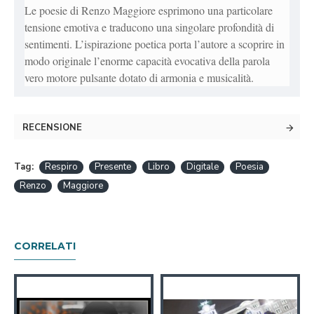
Le poesie di Renzo Maggiore esprimono una particolare
tensione emotiva e traducono una singolare profondità di
sentimenti. L’ispirazione poetica porta l’autore a scoprire in
modo originale l’enorme capacità evocativa della parola
vero motore pulsante dotato di armonia e musicalità.
RECENSIONE
Tag:
Respiro
Presente
Libro
Digitale
Poesia
Renzo
Maggiore
CORRELATI