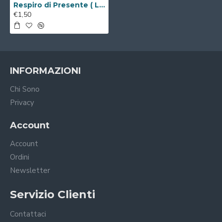
Respiro di Presente ( Libro Digitale )
€1,50
INFORMAZIONI
Chi Sono
Privacy
Account
Account
Ordini
Newsletter
Servizio Clienti
Contattaci