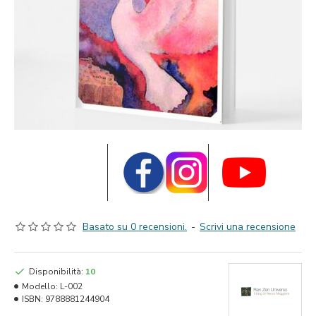
Basato su 0 recensioni.
-
Scrivi una recensione
Disponibilità:
10
Modello:
L-002
ISBN:
9788881244904