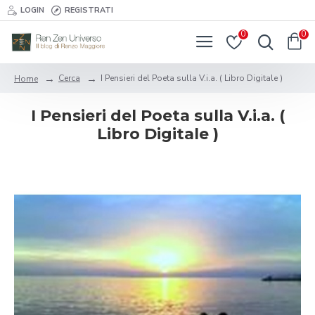
LOGIN
REGISTRATI
0
0
Cerca
I Pensieri del Poeta sulla V.i.a. ( Libro Digitale )
Home
I Pensieri del Poeta sulla V.i.a. (
Libro Digitale )