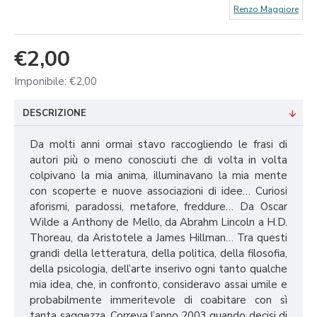
Renzo Maggiore
€2,00
Imponibile: €2,00
DESCRIZIONE
Da molti anni ormai stavo raccogliendo le frasi di
autori più o meno conosciuti che di volta in volta
colpivano la mia anima, illuminavano la mia mente
con scoperte e nuove associazioni di idee… Curiosi
aforismi, paradossi, metafore, freddure… Da Oscar
Wilde a Anthony de Mello, da Abrahm Lincoln a H.D.
Thoreau, da Aristotele a James Hillman… Tra questi
grandi della letteratura, della politica, della filosofia,
della psicologia, dell’arte inserivo ogni tanto qualche
mia idea, che, in confronto, consideravo assai umile e
probabilmente immeritevole di coabitare con sì
tanta saggezza. Correva l’anno 2003 quando decisi di