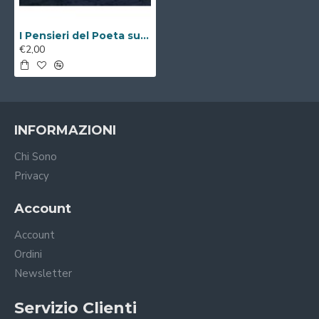
I Pensieri del Poeta sulla V.i.a. ( Libro Digitale )
€2,00
INFORMAZIONI
Chi Sono
Privacy
Account
Account
Ordini
Newsletter
Servizio Clienti