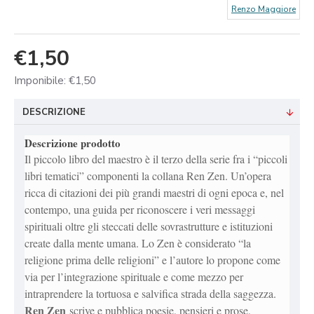
Renzo Maggiore
€1,50
Imponibile: €1,50
DESCRIZIONE
Descrizione prodotto
Il piccolo libro del maestro è il terzo della serie fra i “piccoli
libri tematici” componenti la collana Ren Zen. Un’opera
ricca di citazioni dei più grandi maestri di ogni epoca e, nel
contempo, una guida per riconoscere i veri messaggi
spirituali oltre gli steccati delle sovrastrutture e istituzioni
create dalla mente umana. Lo Zen è considerato “la
religione prima delle religioni” e l’autore lo propone come
via per l’integrazione spirituale e come mezzo per
intraprendere la tortuosa e salvifica strada della saggezza.
Ren Zen
scrive e pubblica poesie, pensieri e prose,