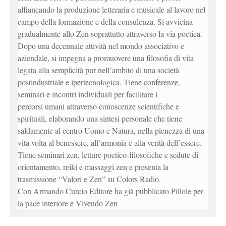
affiancando la produzione letteraria e musicale al lavoro nel
campo della formazione e della consulenza. Si avvicina
gradualmente allo Zen soprattutto attraverso la via poetica.
Dopo una decennale attività nel mondo associativo e
aziendale, si impegna a promuovere una filosofia di vita
legata alla semplicità pur nell’ambito di una società
postindustriale e ipertecnologica. Tiene conferenze,
seminari e incontri individuali per facilitare i
percorsi umani attraverso conoscenze scientifiche e
spirituali, elaborando una sintesi personale che tiene
saldamente al centro Uomo e Natura, nella pienezza di una
vita volta al benessere, all’armonia e alla verità dell’essere.
Tiene seminari zen, letture poetico-filosofiche e sedute di
orientamento, reiki e massaggi zen e presenta la
trasmissione “Valori e Zen” su Colors Radio.
Con Armando Curcio Editore ha già pubblicato Pillole per
la pace interiore e Vivendo Zen