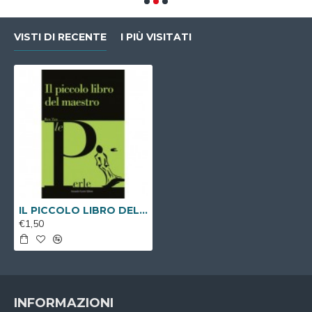
VISTI DI RECENTE
I PIÙ VISITATI
IL PICCOLO LIBRO DEL MAESTRO ( Libro Digitale )
€1,50
INFORMAZIONI