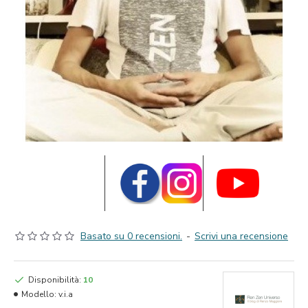
Basato su 0 recensioni.
-
Scrivi una recensione
Disponibilità:
10
Modello:
v.i.a