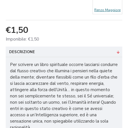
Renzo Maggiore
€1,50
Imponibile: €1,50
DESCRIZIONE
Per scrivere un libro spirituale occorre lasciarsi condurre
dal flusso creativo che illumina i pensieri nella quiete
della mente; diventare flessibili come un filo d’erba che
si lascia accarezzare dal vento, respirare energia,
attingere alla forza dell’Unità… in questo momento
non sei semplicemente te stesso, sei il Sé universale;
non sei soltanto un uomo, sei l’Umanità intera! Quando
entri in questo stato creativo è come se avessi
accesso a un’Intelligenza superiore, ed è una
sensazione unica, non spiegabile utilizzando la sola
razionalità.