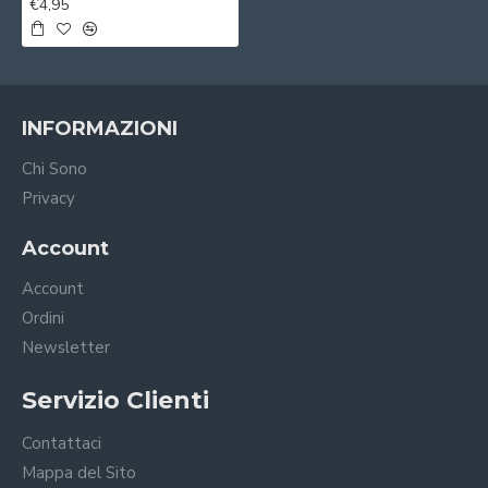
€4,95
INFORMAZIONI
Chi Sono
Privacy
Account
Account
Ordini
Newsletter
Servizio Clienti
Contattaci
Mappa del Sito