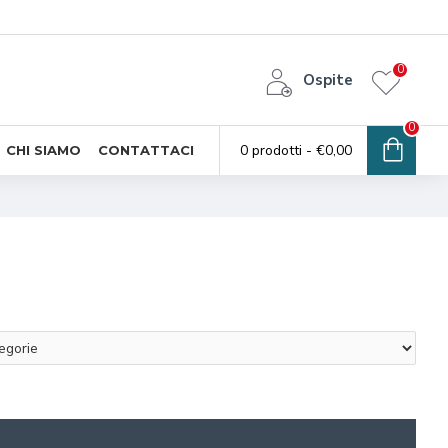
0
Ospite
0
0 prodotti - €0,00
CHI SIAMO
CONTATTACI