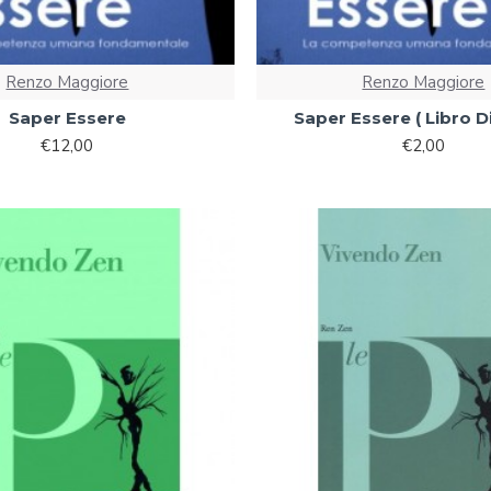
Renzo Maggiore
Renzo Maggiore
Saper Essere
Saper Essere ( Libro Di
€12,00
€2,00