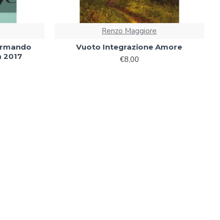
Renzo Maggiore
Armando
Vuoto Integrazione Amore
a 2017
€8,00