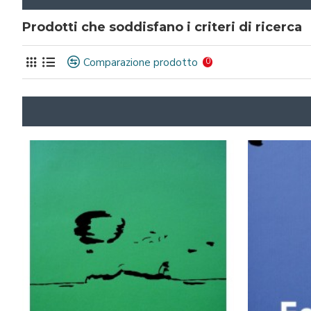
Prodotti che soddisfano i criteri di ricerca
Comparazione prodotto
0