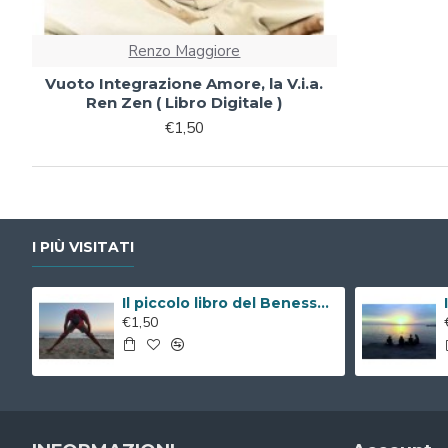
Renzo Maggiore
Vuoto Integrazione Amore, la V.i.a.
Ren Zen ( Libro Digitale )
€1,50
I PIÙ VISITATI
Il piccolo libro del Benessere ( Libro Digitale )
€1,50