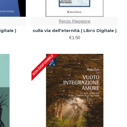
Renzo Maggiore
gitale )
sulla via dell'eternità ( Libro Digitale )
€1,50
NON DISPONIBILE