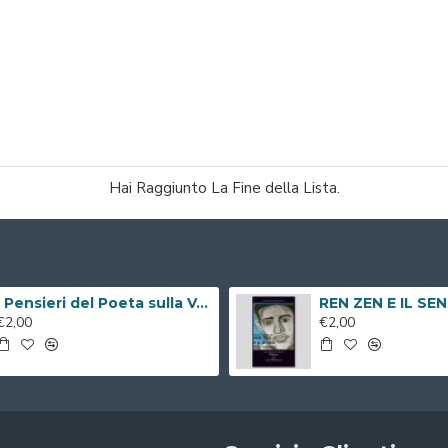
Hai Raggiunto La Fine della Lista.
I Pensieri del Poeta sulla V.i.a. ( Libro Digitale )
€2,00
€2,00