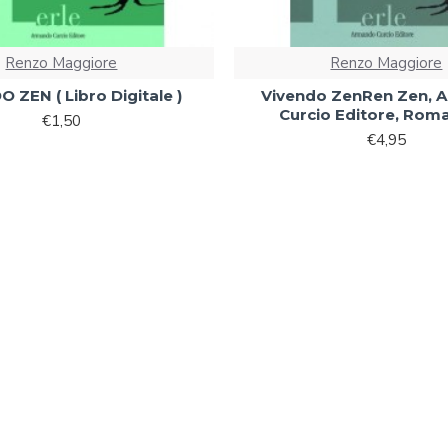
Renzo Maggiore
Renzo Maggiore
 ZEN ( Libro Digitale )
Vivendo ZenRen Zen, 
Curcio Editore, Rom
€1,50
€4,95