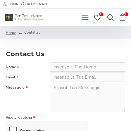
LOGIN
REGISTRATI
0
0
Contattaci
Home
Contact Us
Nome
Email
Messaggio
Risolvi Captcha