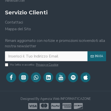
Newsletter
Servizio Clienti
Contattaci
Mappa del Sito
Rimani aggiornato con notizie e promozioni iscrivendoti alla
nostra newsletter
INVIA
Ho letto e accetto
Privacy e Cookie
Designed By Agenzia Web INFORMATICAZONE