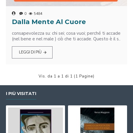
0
5484
Dalla Mente Al Cuore
consapevolezza su: chi sei; cosa vuoi; perché ti accade
(nel bene e nel male ) ciò che ti accade. Questo è il s..
LEGGI DI PIÙ
Vis. da 1 a 1 di 1 (1 Pagine)
I PIÙ VISITATI