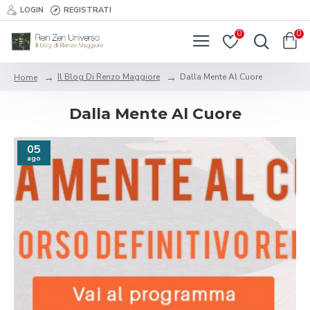
LOGIN
REGISTRATI
0
0
Il Blog Di Renzo Maggiore
Dalla Mente Al Cuore
Home
Dalla Mente Al Cuore
05
ago