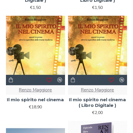
Digitale )
Libro Digitale )
€1,50
€1,50
Renzo Maggiore
Renzo Maggiore
Il mio spirito nel cinema
Il mio spirito nel cinema
( Libro Digitale )
€18,90
€2,00