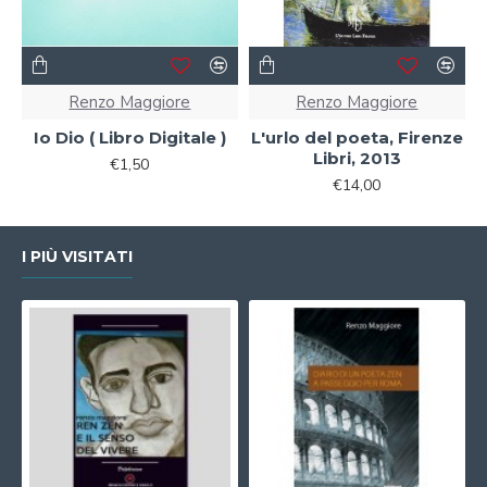
Renzo Maggiore
Renzo Maggiore
Io Dio ( Libro Digitale )
L'urlo del poeta, Firenze
Libri, 2013
€1,50
€14,00
I PIÙ VISITATI