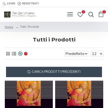
LOGIN
REGISTRATI
0
0
Tutti i Prodotti
Home
Tutti i Prodotti
0
CARICA PRODOTTI PRECEDENTI