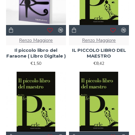
Renzo Maggiore
Renzo Maggiore
Il piccolo libro del
IL PICCOLO LIBRO DEL
Faraone ( Libro Digitale )
MAESTRO
€1,50
€8,42