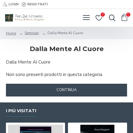
LOGIN
REGISTRATI
0
0
Seminari
Dalla Mente Al Cuore
Home
Dalla Mente Al Cuore
Dalla Mente Al Cuore
Non sono presenti prodotti in questa categoria.
CONTINUA
I PIÙ VISITATI