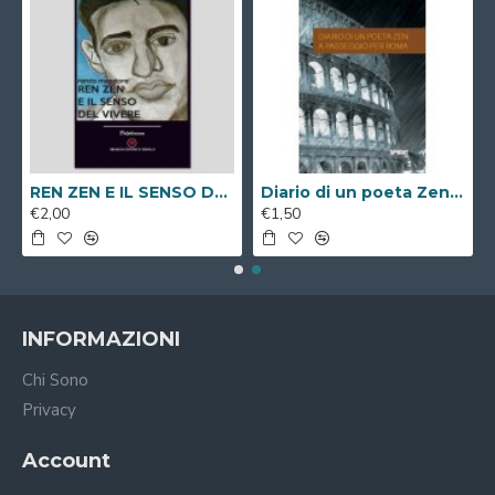
REN ZEN E IL SENSO DEL VIVERE ( Libro Digitale )
Diario di un poeta Zen a passeggio per Roma ( Libro Digitale )
€2,00
€1,50
INFORMAZIONI
Chi Sono
Privacy
Account