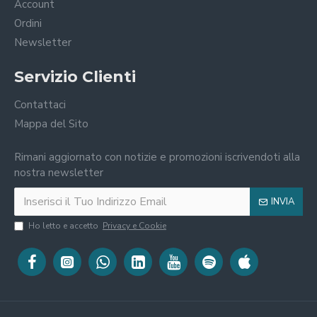
Account
Ordini
Newsletter
Servizio Clienti
Contattaci
Mappa del Sito
Rimani aggiornato con notizie e promozioni iscrivendoti alla
nostra newsletter
INVIA
Ho letto e accetto
Privacy e Cookie