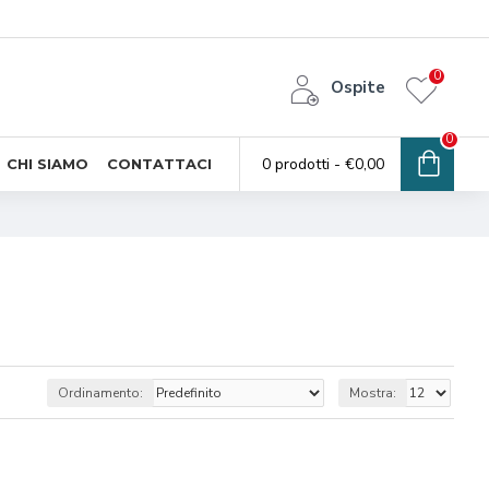
0
Ospite
0
0 prodotti - €0,00
CHI SIAMO
CONTATTACI
Ordinamento:
Mostra: