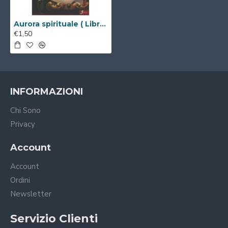
Aurora spirituale ( Libro Digitale )
€1,50
INFORMAZIONI
Chi Sono
Privacy
Account
Account
Ordini
Newsletter
Servizio Clienti