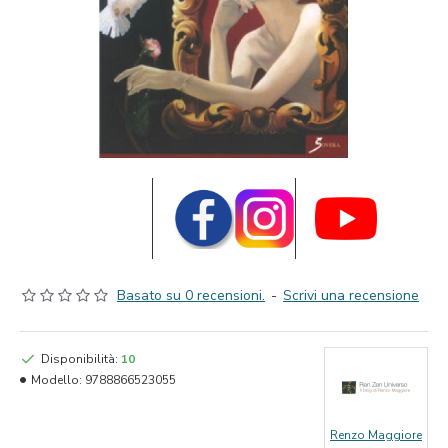
Basato su 0 recensioni.
-
Scrivi una recensione
Disponibilità:
10
Modello:
9788866523055
Renzo Maggiore