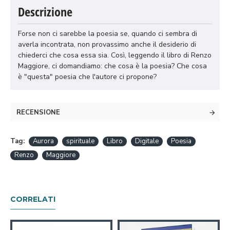
Descrizione
Forse non ci sarebbe la poesia se, quando ci sembra di
averla incontrata, non provassimo anche il desiderio di
chiederci che cosa essa sia. Così, leggendo il libro di Renzo
Maggiore, ci domandiamo: che cosa è la poesia? Che cosa
è "questa" poesia che l'autore ci propone?
RECENSIONE
Tag:
Aurora
spirituale
Libro
Digitale
Poesia
Renzo
Maggiore
CORRELATI