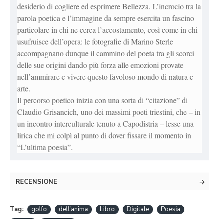
desiderio di cogliere ed esprimere Bellezza. L’incrocio tra la
parola poetica e l’immagine da sempre esercita un fascino
particolare in chi ne cerca l’accostamento, così come in chi
usufruisce dell’opera: le fotografie di Marino Sterle
accompagnano dunque il cammino del poeta tra gli scorci
delle sue origini dando più forza alle emozioni provate
nell’ammirare e vivere questo favoloso mondo di natura e
arte.
Il percorso poetico inizia con una sorta di “citazione” di
Claudio Grisancich, uno dei massimi poeti triestini, che – in
un incontro interculturale tenuto a Capodistria – lesse una
lirica che mi colpì al punto di dover fissare il momento in
“L’ultima poesia”.
RECENSIONE
Tag:
golfo
dell’anima
Libro
Digitale
Poesia