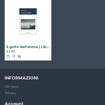
Il golfo dell’anima ( Libro Digitale )
€1,50
INFORMAZIONI
Chi Sono
Privacy
Account