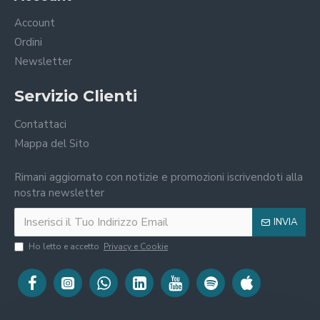
Account
Ordini
Newsletter
Servizio Clienti
Contattaci
Mappa del Sito
Rimani aggiornato con notizie e promozioni iscrivendoti alla
nostra newsletter
INVIA
Ho letto e accetto
Privacy e Cookie