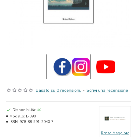
Basato su 0 recensioni.
-
Scrivi una recensione
Disponibilità:
10
Modello:
L-090
ISBN:
978-88-591-2040-7
Renzo Maggiore