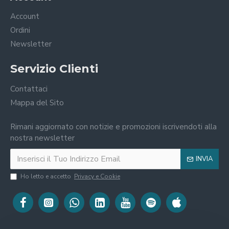
Account
Ordini
Newsletter
Servizio Clienti
Contattaci
Mappa del Sito
Rimani aggiornato con notizie e promozioni iscrivendoti alla
nostra newsletter
INVIA
Ho letto e accetto
Privacy e Cookie