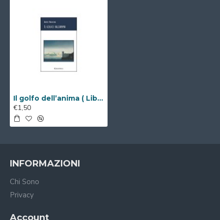
Il golfo dell’anima ( Libro Digitale )
€1,50
INFORMAZIONI
Chi Sono
Privacy
Account