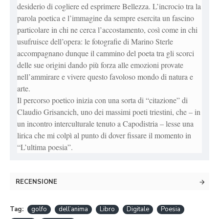
desiderio di cogliere ed esprimere Bellezza. L’incrocio tra la
parola poetica e l’immagine da sempre esercita un fascino
particolare in chi ne cerca l’accostamento, così come in chi
usufruisce dell’opera: le fotografie di Marino Sterle
accompagnano dunque il cammino del poeta tra gli scorci
delle sue origini dando più forza alle emozioni provate
nell’ammirare e vivere questo favoloso mondo di natura e
arte.
Il percorso poetico inizia con una sorta di “citazione” di
Claudio Grisancich, uno dei massimi poeti triestini, che – in
un incontro interculturale tenuto a Capodistria – lesse una
lirica che mi colpì al punto di dover fissare il momento in
“L’ultima poesia”.
RECENSIONE
Tag:
golfo
dell’anima
Libro
Digitale
Poesia