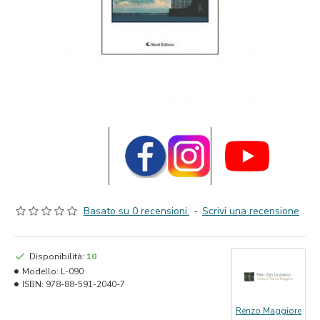
Basato su 0 recensioni.
-
Scrivi una recensione
Disponibilità:
10
Modello:
L-090
ISBN:
978-88-591-2040-7
Renzo Maggiore