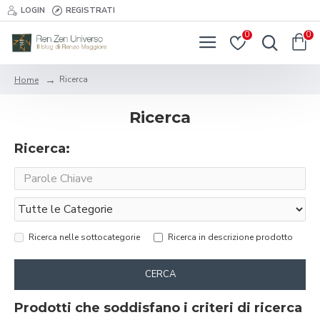
LOGIN
REGISTRATI
0
0
Ricerca
Home
Ricerca
Ricerca:
Ricerca nelle sottocategorie
Ricerca in descrizione prodotto
CERCA
Prodotti che soddisfano i criteri di ricerca