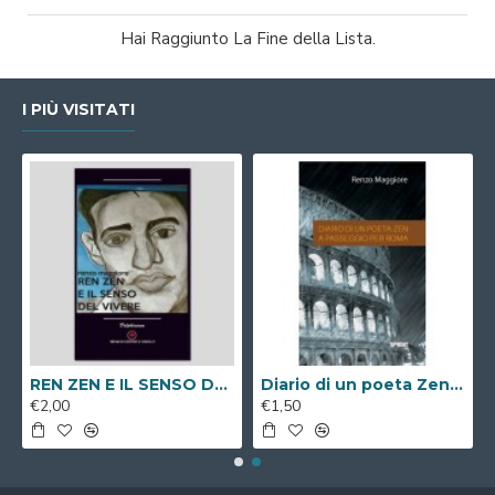
Hai Raggiunto La Fine della Lista.
I PIÙ VISITATI
REN ZEN E IL SENSO DEL VIVERE ( Libro Digitale )
Diario di un poeta Zen a passeggio per Roma ( Libro Digitale )
€2,00
€1,50